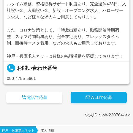
ルタイム勤務、資格取得サポート制度あり、完全週休428日、入
社祝い金、入職祝い金、新設・オープニング求人、ハローワー
ク求人」など様々な求人をご用意しております。
また、コロナ対策として、「時差出勤あり、勤務開始時期調
整、スキマ時間勤務あり、完全在宅あり、フレックスタイム
制、面接時マスク着用」などの求人もご用意しております。
神戸・兵庫求人ネットは皆様の転職活動を応援しております！
local_phone
お問い合わせ番号
080-4755-5661


電話で応募
WEBで応募
求人ID：job-220764-jak
神戸・兵庫求人ネット
求人情報