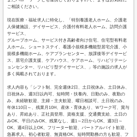
ご相談ください。
現在医療・福祉求人に特化し、「特別養護老人ホーム、介護老
人保健施設、デイサービス、介護付有料老人ホーム、訪問介護
サービス、
グループホーム、サービス付き高齢者向け住宅、住宅型有料老
人ホーム、ショートステイ、看護小規模多機能型居宅介護、小
規模多機能ホーム、ケアプランセンター、放課後等デイサービ
ス、居宅介護支援、ケアハウス、ケアホーム、リハビリテーシ
ョンセンター、リハビリ型デイサービス、」等の施設の求人が
多く掲載されております。
求人内容も「シフト制、完全週休2日、土日祝休み、土日休み、
日祝休み、週3日以内可、短時間・扶養内、日勤のみ、夜勤の
み、未経験歓迎、主婦・主夫歓迎、曜日相談可、土日祝のみ、
年休110日～、残業月10H、産休・育休あり、Ｗワーク可、賞与
あり、昇給あり、正社員登用、資格支援、交通費支給、土日の
みOK、平日のみOK、残業なし、週1～2日からOK、週3日～
OK、週4日以上OK、フリーター歓迎、パートアルバイト歓迎、
急募求人、初心者歓迎、無資格OK、短時間勤務の方も歓迎、フ