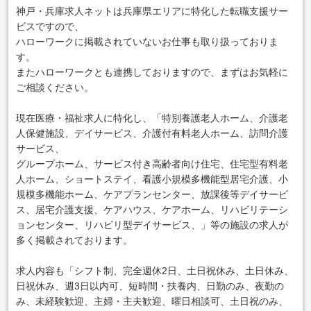
神戸・兵庫求人ネットは兵庫県エリアに特化した転職支援サー
ビスですので、
ハローワークに掲載されていないお仕事も取り扱っておりま
す。
またハローワークとも連携しておりますので、まずはお気軽に
ご相談ください。
現在医療・福祉求人に特化し、「特別養護老人ホーム、介護老
人保健施設、デイサービス、介護付有料老人ホーム、訪問介護
サービス、
グループホーム、サービス付き高齢者向け住宅、住宅型有料老
人ホーム、ショートステイ、看護小規模多機能型居宅介護、小
規模多機能ホーム、ケアプランセンター、放課後等デイサービ
ス、居宅介護支援、ケアハウス、ケアホーム、リハビリテーシ
ョンセンター、リハビリ型デイサービス、」等の施設の求人が
多く掲載されております。
求人内容も「シフト制、完全週休2日、土日祝休み、土日休み、
日祝休み、週3日以内可、短時間・扶養内、日勤のみ、夜勤の
み、未経験歓迎、主婦・主夫歓迎、曜日相談可、土日祝のみ、