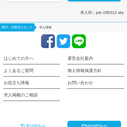
求人ID：job-196312-sky
神戸・兵庫求人ネット
求人情報
はじめての方へ
運営会社案内
よくあるご質問
個人情報保護方針
お役立ち情報
お問い合わせ
求人掲載のご相談
keyboard_arrow_up


電話問合せ
WEB問合せ