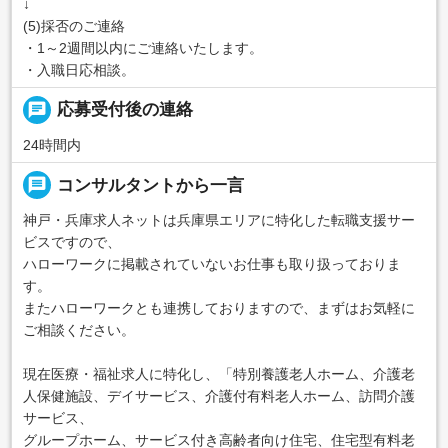
↓
(5)採否のご連絡
・1～2週間以内にご連絡いたします。
・入職日応相談。
chat
応募受付後の連絡
24時間内
message
コンサルタントから一言
神戸・兵庫求人ネットは兵庫県エリアに特化した転職支援サー
ビスですので、
ハローワークに掲載されていないお仕事も取り扱っておりま
す。
またハローワークとも連携しておりますので、まずはお気軽に
ご相談ください。
現在医療・福祉求人に特化し、「特別養護老人ホーム、介護老
人保健施設、デイサービス、介護付有料老人ホーム、訪問介護
サービス、
グループホーム、サービス付き高齢者向け住宅、住宅型有料老