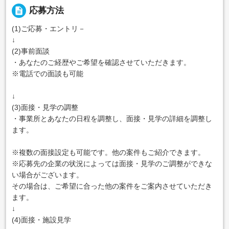
description
応募方法
(1)ご応募・エントリ－
↓
(2)事前面談
・あなたのご経歴やご希望を確認させていただきます。
※電話での面談も可能
↓
(3)面接・見学の調整
・事業所とあなたの日程を調整し、面接・見学の詳細を調整し
ます。
※複数の面接設定も可能です。他の案件もご紹介できます。
※応募先の企業の状況によっては面接・見学のご調整ができな
い場合がございます。
その場合は、ご希望に合った他の案件をご案内させていただき
ます。
↓
(4)面接・施設見学