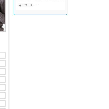
---
キーワード