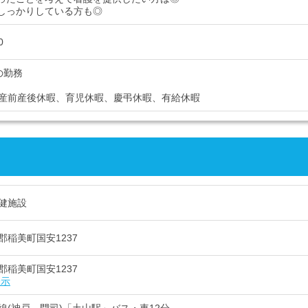
しっかりしている方も◎
0
の勤務
産前産後休暇、育児休暇、慶弔休暇、有給休暇
健施設
郡稲美町国安1237
郡稲美町国安1237
表示