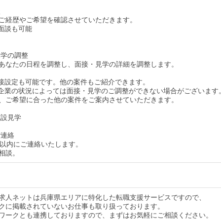
談
ご経歴やご希望を確認させていただきます。
面談も可能
見学の調整
あなたの日程を調整し、面接・見学の詳細を調整します。
接設定も可能です。他の案件もご紹介できます。
企業の状況によっては面接・見学のご調整ができない場合がございます
、ご希望に合った他の案件をご案内させていただきます。
施設見学
ご連絡
間以内にご連絡いたします。
相談。
求人ネットは兵庫県エリアに特化した転職支援サービスですので、
クに掲載されていないお仕事も取り扱っております。
ワークとも連携しておりますので、まずはお気軽にご相談ください。