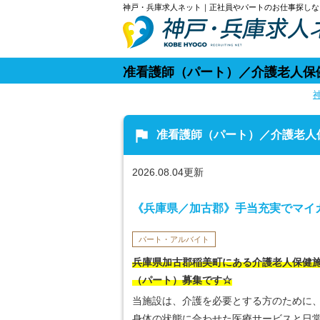
神戸・兵庫求人ネット｜正社員やパートのお仕事探しな
准看護師（パート）／介護老人保
flag
准看護師（パート）／介護老人
2026.08.04更新
《兵庫県／加古郡》手当充実でマイ
パート・アルバイト
兵庫県加古郡稲美町にある介護老人保健
（パート）募集です☆
当施設は、介護を必要とする方のために
身体の状態に合わせた医療サービスと日