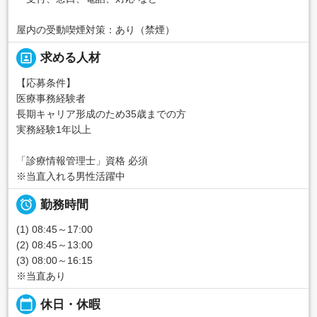
屋内の受動喫煙対策：あり（禁煙）
portrait
求める人材
【応募条件】
医療事務経験者
長期キャリア形成のため35歳までの方
実務経験1年以上
「診療情報管理士」資格 必須
※当直入れる男性活躍中

勤務時間
(1) 08:45～17:00
(2) 08:45～13:00
(3) 08:00～16:15
※当直あり
calendar_today
休日・休暇