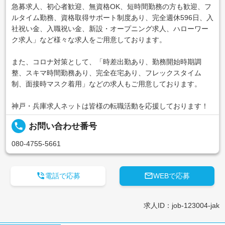
急募求人、初心者歓迎、無資格OK、短時間勤務の方も歓迎、フ
ルタイム勤務、資格取得サポート制度あり、完全週休596日、入
社祝い金、入職祝い金、新設・オープニング求人、ハローワー
ク求人」など様々な求人をご用意しております。
また、コロナ対策として、「時差出勤あり、勤務開始時期調
整、スキマ時間勤務あり、完全在宅あり、フレックスタイム
制、面接時マスク着用」などの求人もご用意しております。
神戸・兵庫求人ネットは皆様の転職活動を応援しております！
local_phone
お問い合わせ番号
080-4755-5661


電話で応募
WEBで応募
求人ID：job-123004-jak