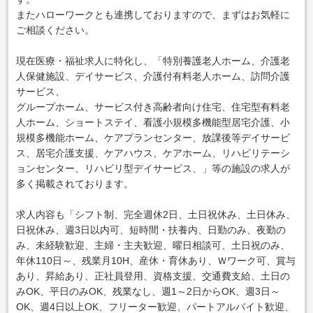
またハローワークとも連携しておりますので、まずはお気軽に
ご相談ください。
現在医療・福祉求人に特化し、「特別養護老人ホーム、介護老
人保健施設、デイサービス、介護付有料老人ホーム、訪問介護
サービス、
グループホーム、サービス付き高齢者向け住宅、住宅型有料老
人ホーム、ショートステイ、看護小規模多機能型居宅介護、小
規模多機能ホーム、ケアプランセンター、放課後等デイサービ
ス、居宅介護支援、ケアハウス、ケアホーム、リハビリテーシ
ョンセンター、リハビリ型デイサービス、」等の施設の求人が
多く掲載されております。
求人内容も「シフト制、完全週休2日、土日祝休み、土日休み、
日祝休み、週3日以内可、短時間・扶養内、日勤のみ、夜勤の
み、未経験歓迎、主婦・主夫歓迎、曜日相談可、土日祝のみ、
年休110日～、残業月10H、産休・育休あり、Ｗワーク可、賞与
あり、昇給あり、正社員登用、資格支援、交通費支給、土日の
みOK、平日のみOK、残業なし、週1～2日からOK、週3日～
OK、週4日以上OK、フリーター歓迎、パートアルバイト歓迎、