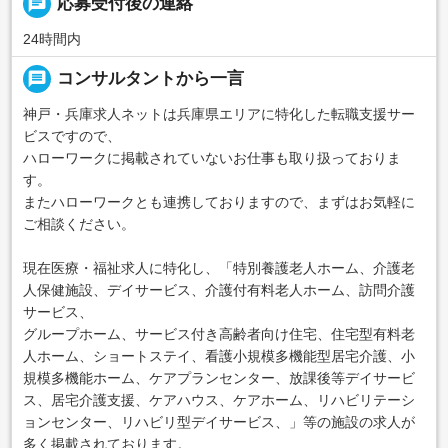
chat
応募受付後の連絡
24時間内
message
コンサルタントから一言
神戸・兵庫求人ネットは兵庫県エリアに特化した転職支援サー
ビスですので、
ハローワークに掲載されていないお仕事も取り扱っておりま
す。
またハローワークとも連携しておりますので、まずはお気軽に
ご相談ください。
現在医療・福祉求人に特化し、「特別養護老人ホーム、介護老
人保健施設、デイサービス、介護付有料老人ホーム、訪問介護
サービス、
グループホーム、サービス付き高齢者向け住宅、住宅型有料老
人ホーム、ショートステイ、看護小規模多機能型居宅介護、小
規模多機能ホーム、ケアプランセンター、放課後等デイサービ
ス、居宅介護支援、ケアハウス、ケアホーム、リハビリテーシ
ョンセンター、リハビリ型デイサービス、」等の施設の求人が
多く掲載されております。