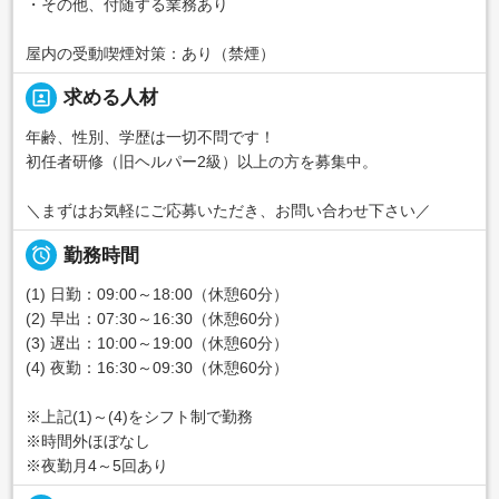
・その他、付随する業務あり
屋内の受動喫煙対策：あり（禁煙）
portrait
求める人材
年齢、性別、学歴は一切不問です！
初任者研修（旧ヘルパー2級）以上の方を募集中。
＼まずはお気軽にご応募いただき、お問い合わせ下さい／

勤務時間
(1) 日勤：09:00～18:00（休憩60分）
(2) 早出：07:30～16:30（休憩60分）
(3) 遅出：10:00～19:00（休憩60分）
(4) 夜勤：16:30～09:30（休憩60分）
※上記(1)～(4)をシフト制で勤務
※時間外ほぼなし
※夜勤月4～5回あり