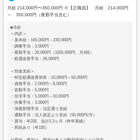
月給 214,000円〜350,000円
※【正職員】 月給 214,000円
～ 350,000円（夜勤手当含む）
■月給
＜内訳＞
・基本給：165,000円～230,000円
・調整手当：3,000円
・夜勤手当：20,000円（1回5,000円、月4回）
・処遇改善手当：26,000円
＜別途支給＞
・特定処遇改善加算：10,000円～50,000円
・資格手当：2,000円～8,000円
・皆勤手当：5,000円
・住宅手当：5,000円～10,000円
・扶養手当：3,000円
・深夜割増手当：法定通り支給
・通勤手当：法人規定より支給（50,000円/月）
・賞与：年2回、合計2,3ヶ月（昨年実績）
・昇給あり（年1回）
※昇給・賞与は、業況や本人の勤怠状況により決定