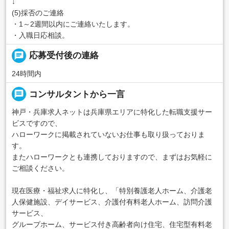
↓
(5)採否のご連絡
・1～2週間以内にご連絡いたします。
・入職日応相談。
chat
応募受付後の連絡
24時間内
message
コンサルタントから一言
神戸・兵庫求人ネットは兵庫県エリアに特化した転職支援サー
ビスですので、
ハローワークに掲載されていないお仕事も取り扱っておりま
す。
またハローワークとも連携しておりますので、まずはお気軽に
ご相談ください。
現在医療・福祉求人に特化し、「特別養護老人ホーム、介護老
人保健施設、デイサービス、介護付有料老人ホーム、訪問介護
サービス、
グループホーム、サービス付き高齢者向け住宅、住宅型有料老