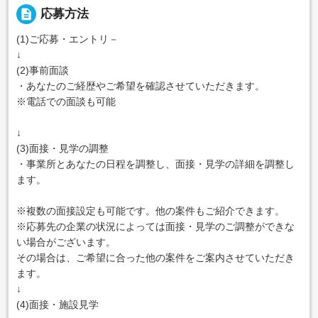
description
応募方法
(1)ご応募・エントリ－
↓
(2)事前面談
・あなたのご経歴やご希望を確認させていただきます。
※電話での面談も可能
↓
(3)面接・見学の調整
・事業所とあなたの日程を調整し、面接・見学の詳細を調整し
ます。
※複数の面接設定も可能です。他の案件もご紹介できます。
※応募先の企業の状況によっては面接・見学のご調整ができな
い場合がございます。
その場合は、ご希望に合った他の案件をご案内させていただき
ます。
↓
(4)面接・施設見学