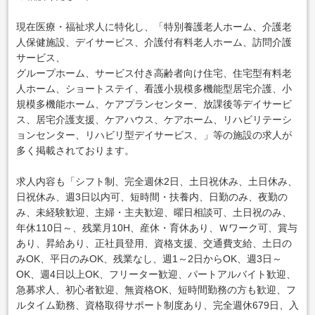
現在医療・福祉求人に特化し、「特別養護老人ホーム、介護老
人保健施設、デイサービス、介護付有料老人ホーム、訪問介護
サービス、
グループホーム、サービス付き高齢者向け住宅、住宅型有料老
人ホーム、ショートステイ、看護小規模多機能型居宅介護、小
規模多機能ホーム、ケアプランセンター、放課後等デイサービ
ス、居宅介護支援、ケアハウス、ケアホーム、リハビリテーシ
ョンセンター、リハビリ型デイサービス、」等の施設の求人が
多く掲載されております。
求人内容も「シフト制、完全週休2日、土日祝休み、土日休み、
日祝休み、週3日以内可、短時間・扶養内、日勤のみ、夜勤の
み、未経験歓迎、主婦・主夫歓迎、曜日相談可、土日祝のみ、
年休110日～、残業月10H、産休・育休あり、Ｗワーク可、賞与
あり、昇給あり、正社員登用、資格支援、交通費支給、土日の
みOK、平日のみOK、残業なし、週1～2日からOK、週3日～
OK、週4日以上OK、フリーター歓迎、パートアルバイト歓迎、
急募求人、初心者歓迎、無資格OK、短時間勤務の方も歓迎、フ
ルタイム勤務、資格取得サポート制度あり、完全週休679日、入