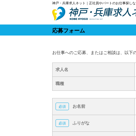
神戸・兵庫求人ネット｜正社員やパートのお仕事探しな
応募フォーム
お仕事へのご応募、またはご相談は、以下
求人名
職種
お名前
ふりがな