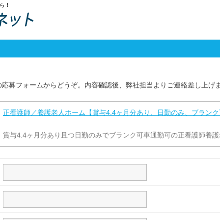
ら！
の応募フォームからどうぞ。内容確認後、弊社担当よりご連絡差し上げ
正看護師／養護老人ホーム【賞与4.4ヶ月分あり、日勤のみ、ブラン
賞与4.4ヶ月分あり且つ日勤のみでブランク可車通勤可の正看護師養