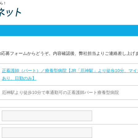
ら！
の応募フォームからどうぞ。内容確認後、弊社担当よりご連絡差し上げ
正看護師（パート）／療養型病院【JR「厄神駅」より徒歩10分、マ
あり、日勤のみ】
厄神駅より徒歩10分で車通勤可の正看護師パート療養型病院