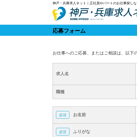
神戸・兵庫求人ネット｜正社員やパートのお仕事探しな
応募フォーム
お仕事へのご応募、またはご相談は、以下
求人名
職種
お名前
ふりがな