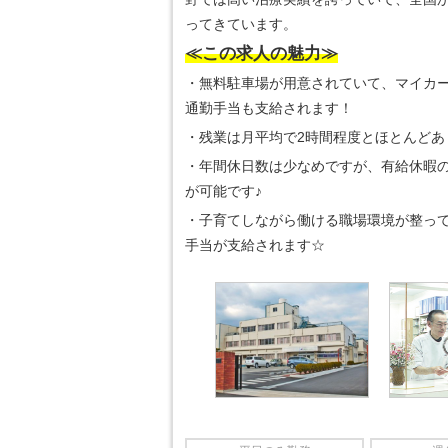
ってきています。
≪この求人の魅力≫
・無料駐車場が用意されていて、マイカー
通勤手当も支給されます！
・残業は月平均で2時間程度とほとんどあ
・年間休日数は少なめですが、有給休暇の
が可能です♪
・子育てしながら働ける職場環境が整って
手当が支給されます☆